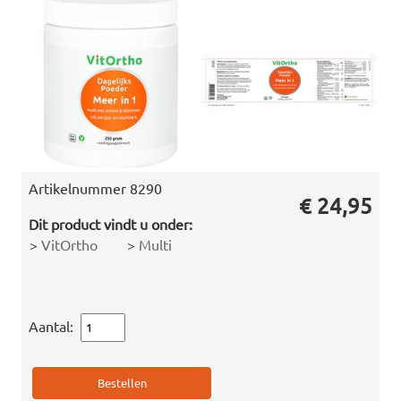
Artikelnummer
8290
€ 24,95
Dit product vindt u onder:
>
VitOrtho
>
Multi
Aantal: