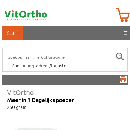
Start
☰
Zoek in ingrediënt/hulpstof
VitOrtho
Meer in 1 Dagelijks poeder
250 gram