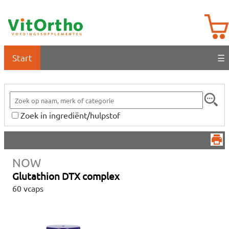
Start
☰
Zoek in ingrediënt/hulpstof
NOW
Glutathion DTX complex
60 vcaps