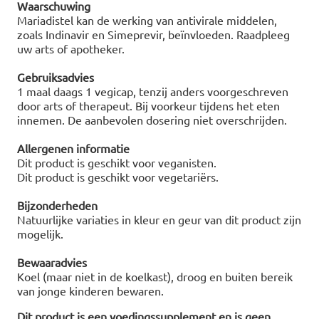
Waarschuwing
Mariadistel kan de werking van antivirale middelen,
zoals Indinavir en Simeprevir, beïnvloeden. Raadpleeg
uw arts of apotheker.
Gebruiksadvies
1 maal daags 1 vegicap, tenzij anders voorgeschreven
door arts of therapeut. Bij voorkeur tijdens het eten
innemen. De aanbevolen dosering niet overschrijden.
Allergenen informatie
Dit product is geschikt voor veganisten.
Dit product is geschikt voor vegetariërs.
Bijzonderheden
Natuurlijke variaties in kleur en geur van dit product zijn
mogelijk.
Bewaaradvies
Koel (maar niet in de koelkast), droog en buiten bereik
van jonge kinderen bewaren.
Dit product is een voedingssupplement en is geen