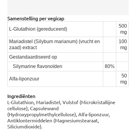
Samenstelling per vegicap
500
L-Glutathion (gereduceerd)
mg
Mariadistel (Silybum marianum) (vrucht en
100
zaad) extract
mg
Gestandaardiseerd op
Silymarine flavonoïden
80%
50
Alfa-liponzuur
mg
Ingrediënten
L-Glutathion, Mariadistel, Vulstof (Microkristallijne
cellulose), Capsulewand
(Hydroxypropylmethylcellulose), Alfa-liponzuur,
Antiklontermiddelen (Magnesiumstearaat,
Siliciumdioxide).