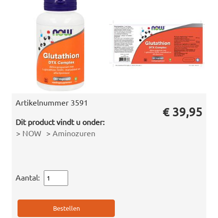
Artikelnummer
3591
€ 39,95
Dit product vindt u onder:
>
NOW
>
Aminozuren
Aantal: