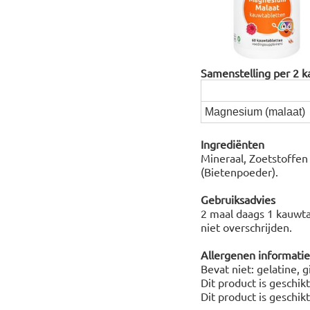
Samenstelling per 2 
Magnesium (malaat)
Ingrediënten
Mineraal, Zoetstoffen 
(Bietenpoeder).
Gebruiksadvies
2 maal daags 1 kauwta
niet overschrijden.
Allergenen informatie
Bevat niet: gelatine, 
Dit product is geschik
Dit product is geschik