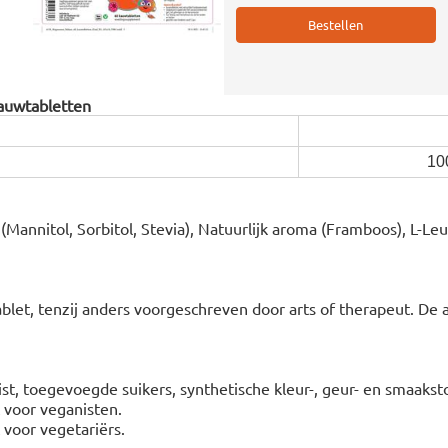
kauwtabletten
10
(Mannitol, Sorbitol, Stevia), Natuurlijk aroma (Framboos), L-Leu
blet, tenzij anders voorgeschreven door arts of therapeut. De
gist, toegevoegde suikers, synthetische kleur-, geur- en smaakst
t voor veganisten.
t voor vegetariërs.