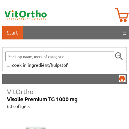
Start
☰
Zoek in ingrediënt/hulpstof
VitOrtho
Visolie Premium TG 1000 mg
60 softgels