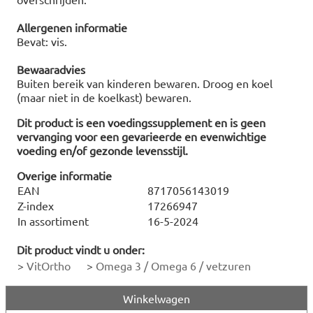
Allergenen informatie
Bevat: vis.
Bewaaradvies
Buiten bereik van kinderen bewaren. Droog en koel
(maar niet in de koelkast) bewaren.
Dit product is een voedingssupplement en is geen
vervanging voor een gevarieerde en evenwichtige
voeding en/of gezonde levensstijl.
Overige informatie
EAN
8717056143019
Z-index
17266947
In assortiment
16-5-2024
Dit product vindt u onder:
>
VitOrtho
>
Omega 3 / Omega 6 / vetzuren
Winkelwagen