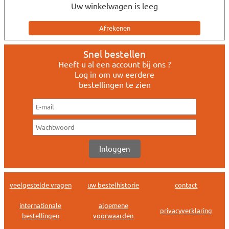
Uw winkelwagen is leeg
Snel bestellen
Heeft u al een account bij ons ?
Log in om uw eerdere
bestellingen te zien
veelgestelde vragen
uw bestelhistorie
contact
internationale
algemene
privacyverklaring
bestellingen
voorwaarden