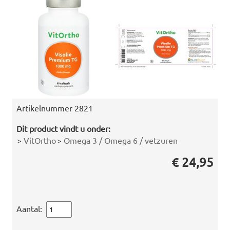
Artikelnummer
2821
Dit product vindt u onder:
>
VitOrtho
>
Omega 3 / Omega 6 / vetzuren
€ 24,95
Aantal: