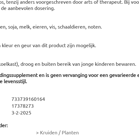
s, tenzij anders voorgeschreven door arts of therapeut. Bij voo
 de aanbevolen dosering.
en, soja, melk, eieren, vis, schaaldieren, noten.
n kleur en geur van dit product zijn mogelijk.
koelkast), droog en buiten bereik van jonge kinderen bewaren.
edingssupplement en is geen vervanging voor een gevarieerde 
 levensstijl.
733739160164
17378273
3-2-2025
der:
>
Kruiden / Planten