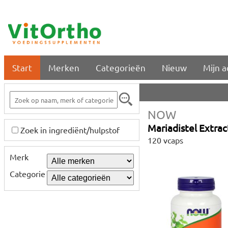
Start
Merken
Categorieën
Nieuw
Mijn 
NOW
Mariadistel Extra
Zoek in ingrediënt/hulpstof
120 vcaps
Merk
Categorie