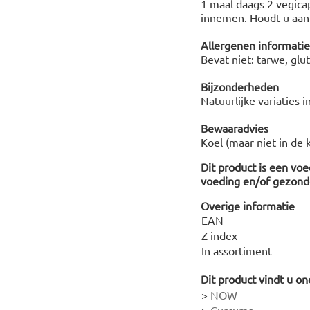
1 maal daags 2 vegicap
innemen. Houdt u aan
Allergenen informatie
Bevat niet: tarwe, glut
Bijzonderheden
Natuurlijke variaties i
Bewaaradvies
Koel (maar niet in de 
Dit product is een vo
voeding en/of gezonde
Overige informatie
EAN
Z-index
In assortiment
Dit product vindt u on
>
NOW