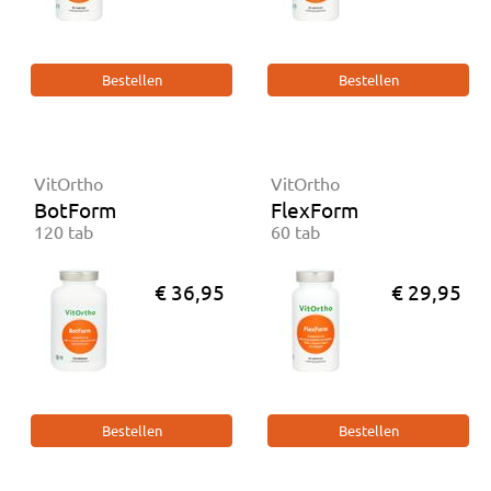
VitOrtho
VitOrtho
BotForm
FlexForm
120 tab
60 tab
€ 36,95
€ 29,95