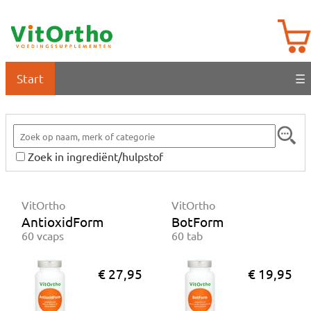
Start
☰
Zoek in ingrediënt/hulpstof
VitOrtho
VitOrtho
AntioxidForm
BotForm
60 vcaps
60 tab
€ 27,95
€ 19,95