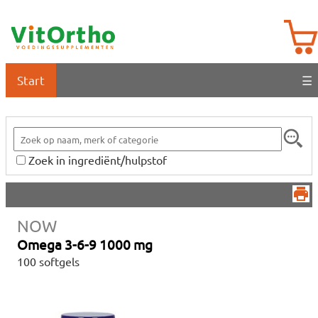
Start
☰
Zoek in ingrediënt/hulpstof
NOW
Omega 3-6-9 1000 mg
100 softgels