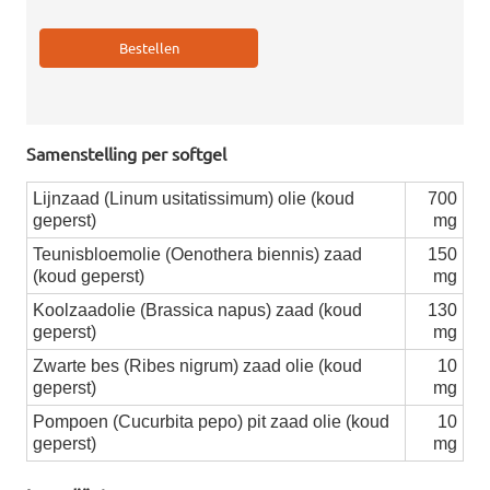
Samenstelling per softgel
Lijnzaad (Linum usitatissimum) olie (koud
700
geperst)
mg
Teunisbloemolie (Oenothera biennis) zaad
150
(koud geperst)
mg
Koolzaadolie (Brassica napus) zaad (koud
130
geperst)
mg
Zwarte bes (Ribes nigrum) zaad olie (koud
10
geperst)
mg
Pompoen (Cucurbita pepo) pit zaad olie (koud
10
geperst)
mg