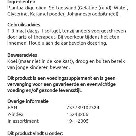
Ingrediënten
Plantaardige oliën, Softgelwand (Gelatine (rund), Water,
Glycerine, Karamel poeder, Johannesbroodpitmeel).
Gebruiksadvies
1-3 maal daags 1 softgel, tenzij anders voorgeschreven
door arts of therapeut. Bij voorkeur tijdens het eten
innemen. Houd u aan de aanbevolen dosering.
Bewaaradvies
Koel (maar niet in de koelkast), droog en buiten bereik
van jonge kinderen bewaren.
Dit product is een voedingssupplement en is geen
vervanging voor een gevarieerde en evenwichtige
voeding en/of gezonde levensstijl.
Overige informatie
EAN
733739102324
Z-index
15243206
In assortiment
19-1-2005
Dit product vindt u onder: