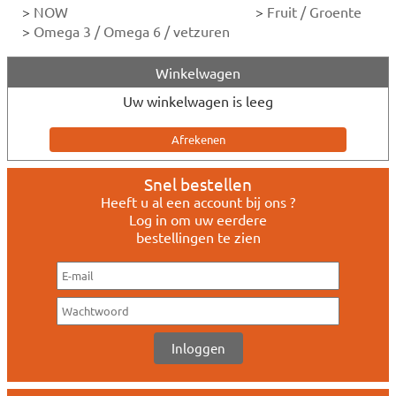
>
NOW
>
Fruit / Groente
>
Omega 3 / Omega 6 / vetzuren
Winkelwagen
Uw winkelwagen is leeg
Snel bestellen
Heeft u al een account bij ons ?
Log in om uw eerdere
bestellingen te zien