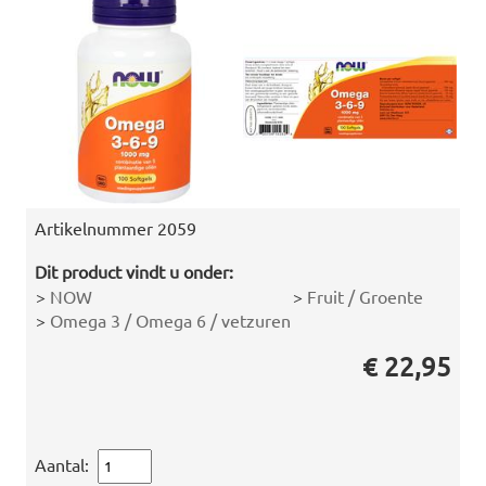
Artikelnummer
2059
Dit product vindt u onder:
>
NOW
>
Fruit / Groente
>
Omega 3 / Omega 6 / vetzuren
€ 22,95
Aantal: