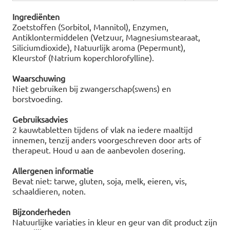
Ingrediënten
Zoetstoffen (Sorbitol, Mannitol), Enzymen,
Antiklontermiddelen (Vetzuur, Magnesiumstearaat,
Siliciumdioxide), Natuurlijk aroma (Pepermunt),
Kleurstof (Natrium koperchlorofylline).
Waarschuwing
Niet gebruiken bij zwangerschap(swens) en
borstvoeding.
Gebruiksadvies
2 kauwtabletten tijdens of vlak na iedere maaltijd
innemen, tenzij anders voorgeschreven door arts of
therapeut. Houd u aan de aanbevolen dosering.
Allergenen informatie
Bevat niet: tarwe, gluten, soja, melk, eieren, vis,
schaaldieren, noten.
Bijzonderheden
Natuurlijke variaties in kleur en geur van dit product zijn