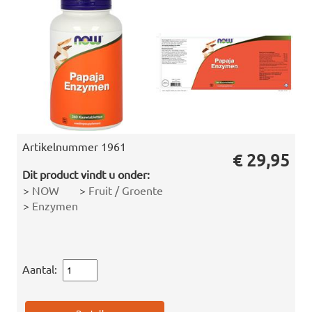
Artikelnummer
1961
€ 29,95
Dit product vindt u onder:
>
NOW
>
Fruit / Groente
>
Enzymen
Aantal: