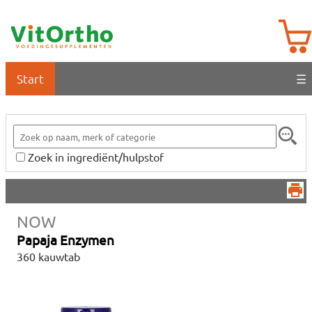
Start
☰
Zoek in ingrediënt/hulpstof
NOW
Papaja Enzymen
360 kauwtab