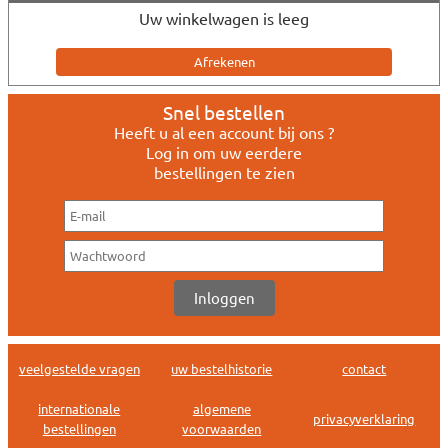
Uw winkelwagen is leeg
Snel bestellen
Heeft u al een account bij ons ?
Log in om uw eerdere
bestellingen te zien
veelgestelde vragen
uw bestelhistorie
contact
internationale
algemene
privacyverklaring
bestellingen
voorwaarden