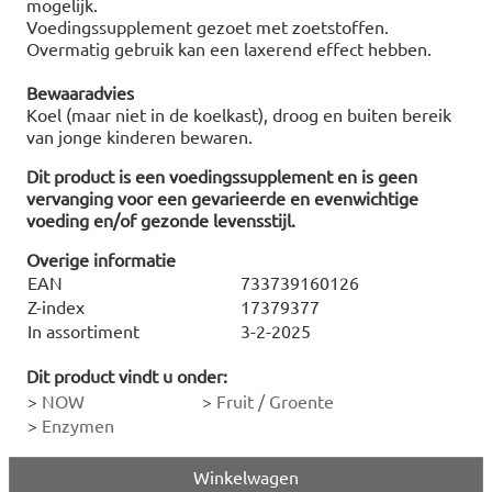
mogelijk.
Voedingssupplement gezoet met zoetstoffen.
Overmatig gebruik kan een laxerend effect hebben.
Bewaaradvies
Koel (maar niet in de koelkast), droog en buiten bereik
van jonge kinderen bewaren.
Dit product is een voedingssupplement en is geen
vervanging voor een gevarieerde en evenwichtige
voeding en/of gezonde levensstijl.
Overige informatie
EAN
733739160126
Z-index
17379377
In assortiment
3-2-2025
Dit product vindt u onder:
>
NOW
>
Fruit / Groente
>
Enzymen
Winkelwagen