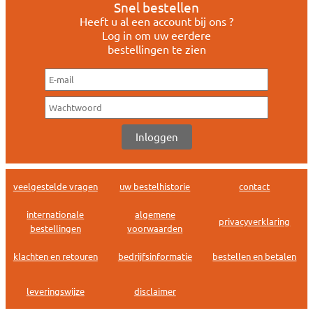
Snel bestellen
Heeft u al een account bij ons ?
Log in om uw eerdere
bestellingen te zien
veelgestelde vragen
uw bestelhistorie
contact
internationale
algemene
privacyverklaring
bestellingen
voorwaarden
klachten en retouren
bedrijfsinformatie
bestellen en betalen
leveringswijze
disclaimer