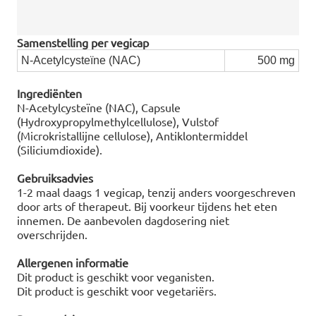
Samenstelling per vegicap
N-Acetylcysteïne (NAC)
500 mg
Ingrediënten
N-Acetylcysteïne (NAC), Capsule
(Hydroxypropylmethylcellulose), Vulstof
(Microkristallijne cellulose), Antiklontermiddel
(Siliciumdioxide).
Gebruiksadvies
1-2 maal daags 1 vegicap, tenzij anders voorgeschreven
door arts of therapeut. Bij voorkeur tijdens het eten
innemen. De aanbevolen dagdosering niet
overschrijden.
Allergenen informatie
Dit product is geschikt voor veganisten.
Dit product is geschikt voor vegetariërs.