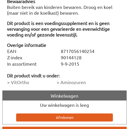
Bewaaradvies
Buiten bereik van kinderen bewaren. Droog en koel
(maar niet in de koelkast) bewaren.
Dit product is een voedingssupplement en is geen
vervanging voor een gevarieerde en evenwichtige
voeding en/of gezonde levensstijl.
Overige informatie
EAN
8717056140254
Z-index
90144128
In assortiment
9-9-2015
Dit product vindt u onder:
>
VitOrtho
>
Aminozuren
Winkelwagen
Uw winkelwagen is leeg