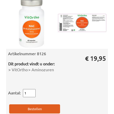
Artikelnummer
8126
€ 19,95
Dit product vindt u onder:
>
VitOrtho
>
Aminozuren
Aantal: