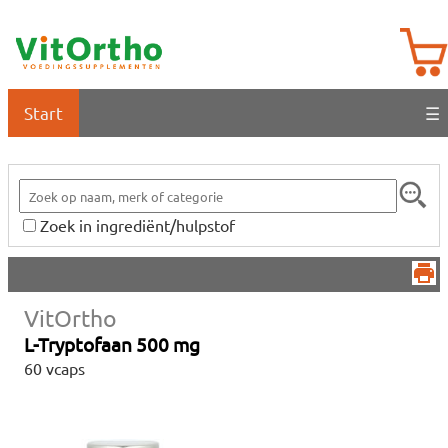
Start
☰
Zoek in ingrediënt/hulpstof
VitOrtho
L-Tryptofaan 500 mg
60 vcaps