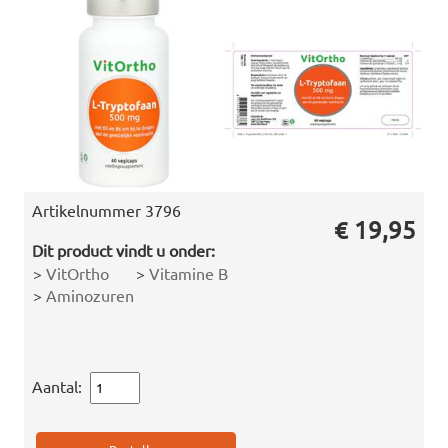
Artikelnummer
3796
€ 19,95
Dit product vindt u onder:
>
VitOrtho
>
Vitamine B
>
Aminozuren
Aantal: