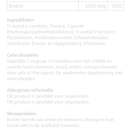
Biotine
1000 mcg
2000
Ingrediënten
N-acetyl-L-carnitine, Taurine, Capsule
(Hydroxypropylmethylcellulose), N-acetyl-L-tyrosine,
Rijstebloem, Antiklontermiddel (Siliciumdioxide),
Stabilisator (Mono- en diglyceriden), Vitaminen.
Gebruiksadvies
Dagelijks 1 vegicap 15 minuten voor het ontbijt en
voorde lunch innemen, tenzij anders voorgeschreven
door arts of therapeut. De aanbevolen dagdosering niet
overschrijden.
Allergenen informatie
Dit product is geschikt voor veganisten.
Dit product is geschikt voor vegetariërs.
Bewaaradvies
Buiten bereik van kinderen bewaren. Droog en koel
(maar niet in de koelkast) bewaren.