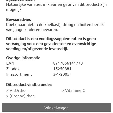
Natuurlijke variaties in kleur en geur van dit product zijn
mogelijk.
Bewaaradvies
Koel (maar niet in de koelkast), droog en buiten bereik
van jonge kinderen bewaren.
Dit product is een voedingssupplement en is geen
vervanging voor een gevarieerde en evenwichtige
voeding en/of gezonde levensstijl.
Overige informatie
EAN
8717056141770
Z-index
15250881
In assortiment
3-1-2005
Dit product vindt u onder:
>
VitOrtho
>
Vitamine C
>
(Groene) thee
Winkelwagen