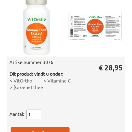
Artikelnummer
3076
€ 28,95
Dit product vindt u onder:
>
VitOrtho
>
Vitamine C
>
(Groene) thee
Aantal: