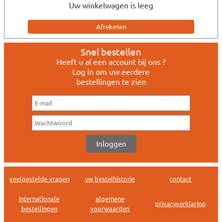
Uw winkelwagen is leeg
Snel bestellen
Heeft u al een account bij ons ?
Log in om uw eerdere
bestellingen te zien
veelgestelde vragen
uw bestelhistorie
contact
internationale
algemene
privacyverklaring
bestellingen
voorwaarden