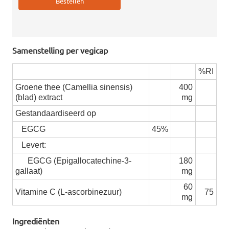
Samenstelling per vegicap
%RI
Groene thee (Camellia sinensis)
400
(blad) extract
mg
Gestandaardiseerd op
EGCG
45%
Levert:
EGCG (Epigallocatechine-3-
180
gallaat)
mg
60
Vitamine C (L-ascorbinezuur)
75
mg
Ingrediënten