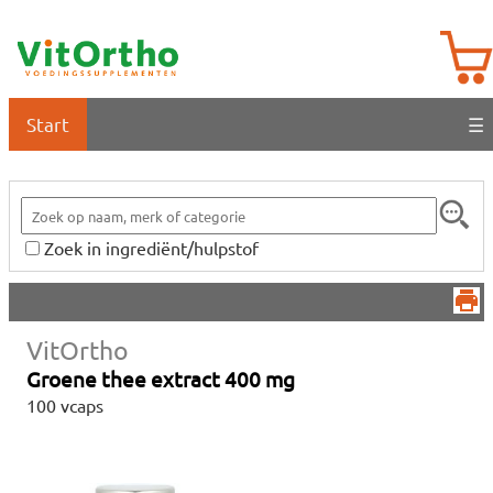
Start
☰
Zoek in ingrediënt/hulpstof
VitOrtho
Groene thee extract 400 mg
100 vcaps