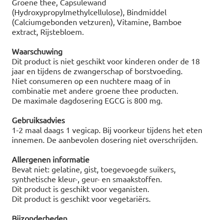
Groene thee, Capsulewand
(Hydroxypropylmethylcellulose), Bindmiddel
(Calciumgebonden vetzuren), Vitamine, Bamboe
extract, Rijstebloem.
Waarschuwing
Dit product is niet geschikt voor kinderen onder de 18
jaar en tijdens de zwangerschap of borstvoeding.
Niet consumeren op een nuchtere maag of in
combinatie met andere groene thee producten.
De maximale dagdosering EGCG is 800 mg.
Gebruiksadvies
1-2 maal daags 1 vegicap. Bij voorkeur tijdens het eten
innemen. De aanbevolen dosering niet overschrijden.
Allergenen informatie
Bevat niet: gelatine, gist, toegevoegde suikers,
synthetische kleur-, geur- en smaakstoffen.
Dit product is geschikt voor veganisten.
Dit product is geschikt voor vegetariërs.
Bijzonderheden