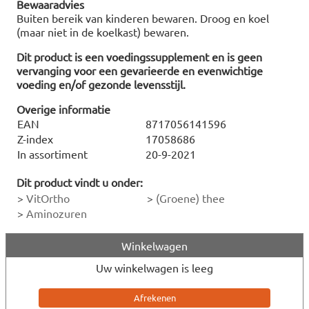
Bewaaradvies
Buiten bereik van kinderen bewaren. Droog en koel
(maar niet in de koelkast) bewaren.
Dit product is een voedingssupplement en is geen
vervanging voor een gevarieerde en evenwichtige
voeding en/of gezonde levensstijl.
Overige informatie
EAN
8717056141596
Z-index
17058686
In assortiment
20-9-2021
Dit product vindt u onder:
>
VitOrtho
>
(Groene) thee
>
Aminozuren
Winkelwagen
Uw winkelwagen is leeg