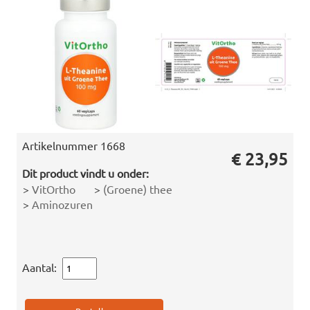
Artikelnummer
1668
€ 23,95
Dit product vindt u onder:
>
VitOrtho
>
(Groene) thee
>
Aminozuren
Aantal: