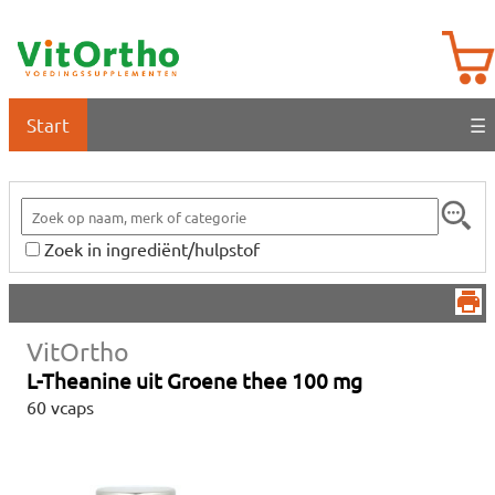
Start
☰
Zoek in ingrediënt/hulpstof
VitOrtho
L-Theanine uit Groene thee 100 mg
60 vcaps